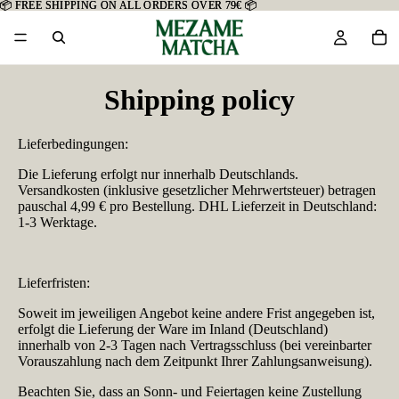
📦 FREE SHIPPING ON ALL ORDERS OVER 79€ 📦
📦 FREE SHIPPING ON ALL ORDERS OVER 79€ 📦
Shipping policy
Lieferbedingungen:
Die Lieferung erfolgt nur innerhalb Deutschlands.
Versandkosten (inklusive gesetzlicher Mehrwertsteuer) betragen
pauschal 4,99 € pro Bestellung. DHL Lieferzeit in Deutschland:
1-3 Werktage.
Lieferfristen:
Soweit im jeweiligen Angebot keine andere Frist angegeben ist,
erfolgt die Lieferung der Ware im Inland (Deutschland)
innerhalb von 2-3 Tagen nach Vertragsschluss (bei vereinbarter
Vorauszahlung nach dem Zeitpunkt Ihrer Zahlungsanweisung).
Beachten Sie, dass an Sonn- und Feiertagen keine Zustellung