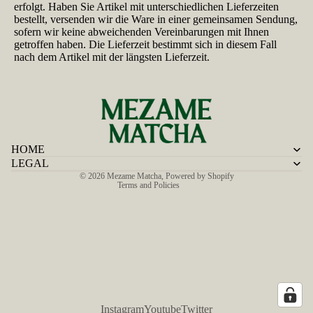
erfolgt. Haben Sie Artikel mit unterschiedlichen Lieferzeiten
bestellt, versenden wir die Ware in einer gemeinsamen Sendung,
sofern wir keine abweichenden Vereinbarungen mit Ihnen
getroffen haben. Die Lieferzeit bestimmt sich in diesem Fall
nach dem Artikel mit der längsten Lieferzeit.
Refund policy
Privacy policy
Terms of service
Shipping policy
HOME
Legal notice
LEGAL
© 2026
Mezame Matcha
,
Powered by Shopify
Terms and Policies
Instagram
Youtube
Twitter